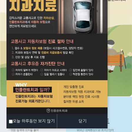
오늘 하루동안 보지 않기
닫기